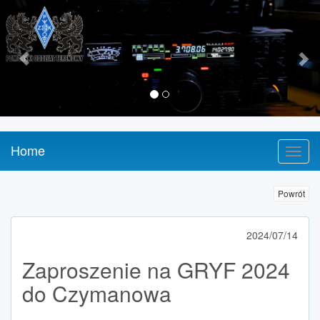
Previous
Nex
Home
Powrót
2024/07/14
Zaproszenie na GRYF 2024
do Czymanowa