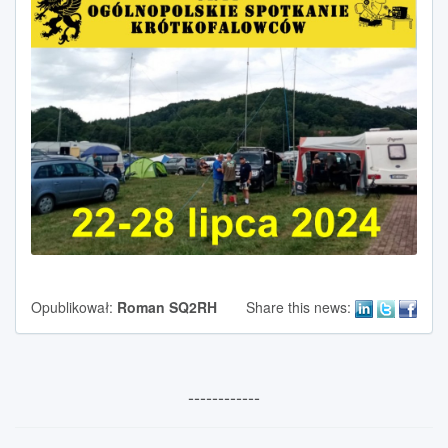
Opublikował:
Roman SQ2RH
Share this news:
------------