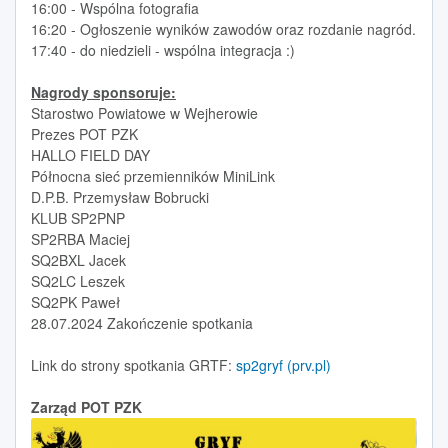
16:00 - Wspólna fotografia
16:20 - Ogłoszenie wyników zawodów oraz rozdanie nagród.
17:40 - do niedzieli - wspólna integracja :)
Nagrody sponsoruje:
Starostwo Powiatowe w Wejherowie
Prezes POT PZK
HALLO FIELD DAY
Północna sieć przemienników MiniLink
D.P.B. Przemysław Bobrucki
KLUB SP2PNP
SP2RBA Maciej
SQ2BXL Jacek
SQ2LC Leszek
SQ2PK Paweł
28.07.2024 Zakończenie spotkania
Link do strony spotkania GRTF:
sp2gryf (prv.pl)
Zarząd POT PZK