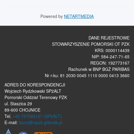
Powered by
NETARTMEDIA
DANE REJESTROWE
STOWARZYSZENIE POMORSKI OT PZK
KRS: 0000114439
NIP: 584-247-71-65
REGON: 192773167
Rachunek w BNP BGŻ PARIBAS
Nr r-ku: 81 2030 0045 1110 0000 0413 3660
ADRES DO KORESPONDENCJI
Wojciech Rydzkowski SP2ALT
Pomorski Oddział Terenowy PZK
ul. Staszica 29
89-600 CHOJNICE
Tel.
+48 797546127 (SP2ALT)
E-mail:
biuro@otpzk.gdansk.pl