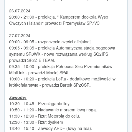
26.07.2024
20:00 - 21:30 - prelekcja, " Kamperem dookoła Wysp
Owczych i Islandii" prowadzi Przemysław SP7VC
27.07.2024
09:00 - 09:05 - rozpoczęcie części oficjalnej
09:05 - 09:35 - prelekcja Automatyczna stacja pogodowa
systemu SR0WX - nowe rozwiązania według SQ2IPS
prowadzi SP2ZIE TEAM.
09:35 - 10:00 - prelekcja Północna Sieć Przemienników
MiniLink - prowadzi Maciej SP4I.
10:00 - 10:20 - prelekcja LoRa - dodatkowe możliwości w
krótkofalarstwie - prowadzi Bartek SP2CSR.
Zawody:
10:30 - 10:45 - Przeciąganie liny.
10:50 - 11:20 - Nadawanie morsem lewą nogą.
11:30 - 12:30 - Rzut Motorolą do celu.
12:30 - 13:30 - Rzut dyskiem
13:40 - 15:40 - Zawody ARDF (łowy na lisa).