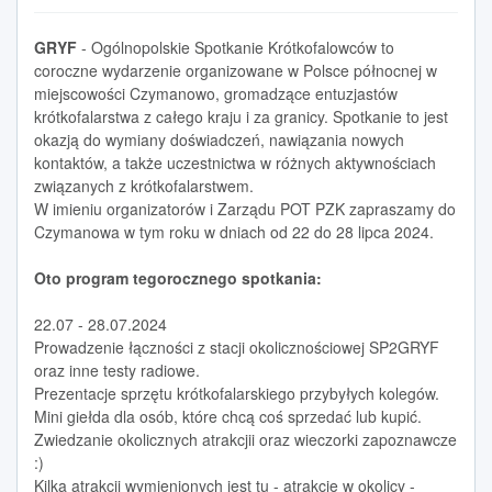
GRYF
- Ogólnopolskie Spotkanie Krótkofalowców to
coroczne wydarzenie organizowane w Polsce północnej w
miejscowości Czymanowo, gromadzące entuzjastów
krótkofalarstwa z całego kraju i za granicy. Spotkanie to jest
okazją do wymiany doświadczeń, nawiązania nowych
kontaktów, a także uczestnictwa w różnych aktywnościach
związanych z krótkofalarstwem.
W imieniu organizatorów i Zarządu POT PZK zapraszamy do
Czymanowa w tym roku w dniach od 22 do 28 lipca 2024.
Oto program tegorocznego spotkania:
22.07 - 28.07.2024
Prowadzenie łączności z stacji okolicznościowej SP2GRYF
oraz inne testy radiowe.
Prezentacje sprzętu krótkofalarskiego przybyłych kolegów.
Mini giełda dla osób, które chcą coś sprzedać lub kupić.
Zwiedzanie okolicznych atrakcjii oraz wieczorki zapoznawcze
:)
Kilka atrakcji wymienionych jest tu - atrakcje w okolicy -