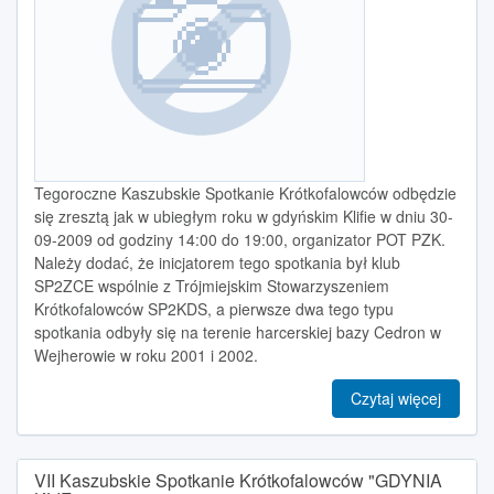
Tegoroczne Kaszubskie Spotkanie Krótkofalowców odbędzie
się zresztą jak w ubiegłym roku w gdyńskim Klifie w dniu 30-
09-2009 od godziny 14:00 do 19:00, organizator POT PZK.
Należy dodać, że inicjatorem tego spotkania był klub
SP2ZCE wspólnie z Trójmiejskim Stowarzyszeniem
Krótkofalowców SP2KDS, a pierwsze dwa tego typu
spotkania odbyły się na terenie harcerskiej bazy Cedron w
Wejherowie w roku 2001 i 2002.
Czytaj więcej
VII Kaszubskie Spotkanie Krótkofalowców "GDYNIA