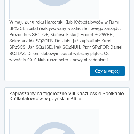
W maju 2010 roku Harcerski Klub Krótkofalowców w Rumi
SP2ZCE został reaktywowany w składzie nowego zarządu:
Prezes Irek SP2TQF, Kierownik stacji Robert SQ2WHH,
Sekretarz Ida SQ2OTS. Do klubu już zapisali się Karol
SP2SCS, Jan SQ2JSE, Irek SQ2NUH, Piotr SP2FOP, Daniel
SQ2LYZ. Dniem klubowym został wybrany piątek. Od
września 2010 klub ruszą ostro z nowymi zadaniami.
Czytaj więcej
Zapraszamy na tegoroczne VIII Kaszubskie Spotkanie
Krótkofalowców w gdyńskim Klifie