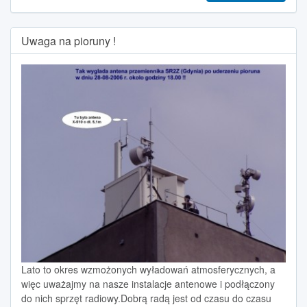
Uwaga na pioruny !
Lato to okres wzmożonych wyładowań atmosferycznych, a
więc uważajmy na nasze instalacje antenowe i podłączony
do nich sprzęt radiowy.Dobrą radą jest od czasu do czasu