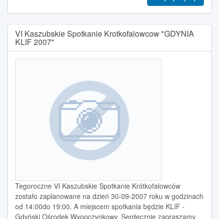
VI Kaszubskie Spotkanie Krotkofalowcow "GDYNIA
KLIF 2007"
Tegoroczne VI Kaszubskie Spotkanie Krótkofalowców
zostało zaplanowane na dzień 30-09-2007 roku w godzinach
od 14:00do 19:00. A miejscem spotkania będzie KLIF -
Gdyński Ośrodek Wypoczynkowy. Serdecznie zapraszamy