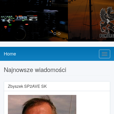
Previous
Nex
Home
Najnowsze wiadomości
Zbyszek SP2AVE SK