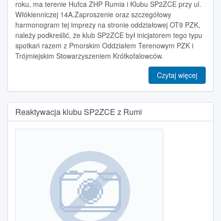
roku, ma terenie Hufca ZHP Rumia i Klubu SP2ZCE przy ul.
Włókienniczej 14A.Zaproszenie oraz szczegółowy
harmonogram tej imprezy na stronie oddziałowej OT9 PZK,
należy podkreślić, że klub SP2ZCE był inicjatorem tego typu
spotkań razem z Pmorskim Oddziałem Terenowym PZK i
Trójmiejskim Stowarzyszeniem Krótkofalowców.
Czytaj więcej
Reaktywacja klubu SP2ZCE z Rumi