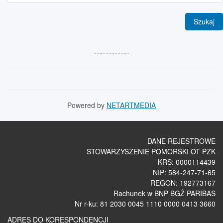
------------
Powered by
NETARTMEDIA
DANE REJESTROWE
STOWARZYSZENIE POMORSKI OT PZK
KRS: 0000114439
NIP: 584-247-71-65
REGON: 192773167
Rachunek w BNP BGŻ PARIBAS
Nr r-ku: 81 2030 0045 1110 0000 0413 3660
ADRES DO KORESPONDENCJI